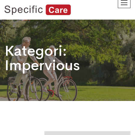
Kategori:
Impervious