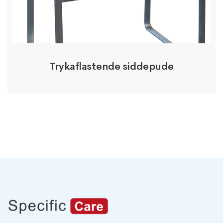
Trykaflastende siddepude