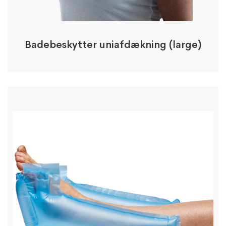
Badebeskytter uniafdækning (large)