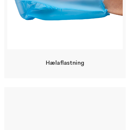
Hælaflastning