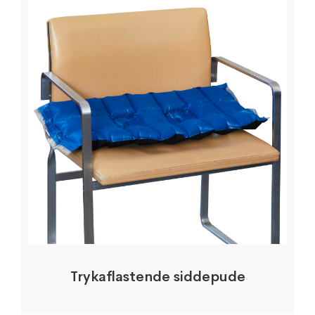
Trykaflastende siddepude