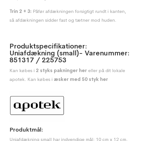
Trin 2 + 3:
Påfør afdækningen forsigtigt rundt i kanten,
så afdækningen sidder fast og tætner mod huden.
Produktspecifikationer:
Uniafdækning (small)- Varenummer:
851317 / 225753
Kan købes i
2 styks pakninger her
eller på dit lokale
apotek. Kan købes i
æsker med 50 styk her
Produktmål:
Uniafdækning small har indvendige mål: 10 cm x 12 cm.