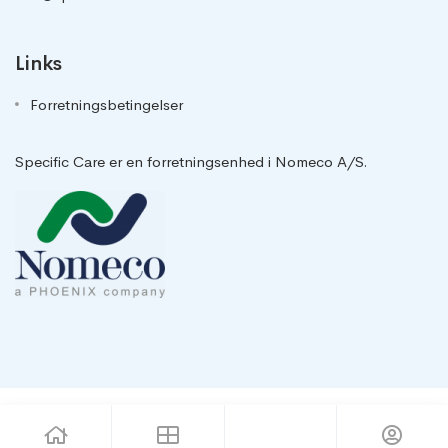
Links
Forretningsbetingelser
Specific Care er en forretningsenhed i Nomeco A/S.
Copyright 2023 | Mod by La Boite