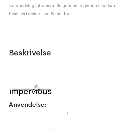
sundhedsfagligt personale gennem regionen eller kan
bestilles i æsker med 5o stk
her
.
Beskrivelse
Anvendelse: