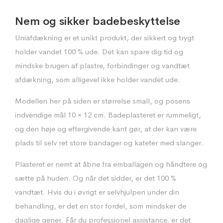
Nem og sikker badebeskyttelse
Uniafdækning er et unikt produkt, der sikkert og trygt
holder vandet 100 % ude. Det kan spare dig tid og
mindske brugen af plastre, forbindinger og vandtæt
afdækning, som alligevel ikke holder vandet ude.
Modellen her på siden er størrelse small, og posens
indvendige mål 10 × 12 cm. Badeplasteret er rummeligt,
og den høje og eftergivende kant gør, at der kan være
plads til selv ret store bandager og kateter med slanger.
Plasteret er nemt at åbne fra emballagen og håndtere og
sætte på huden. Og når det sidder, er det 100 %
vandtæt. Hvis du i øvrigt er selvhjulpen under din
behandling, er det en stor fordel, som mindsker de
daglige gener. Får du professionel assistance, er det