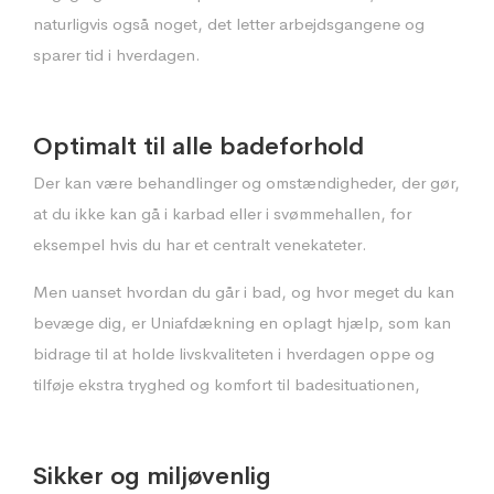
naturligvis også noget, det letter arbejdsgangene og
sparer tid i hverdagen.
Optimalt til alle badeforhold
Der kan være behandlinger og omstændigheder, der gør,
at du ikke kan gå i karbad eller i svømmehallen, for
eksempel hvis du har et centralt venekateter.
Men uanset hvordan du går i bad, og hvor meget du kan
bevæge dig, er Uniafdækning en oplagt hjælp, som kan
bidrage til at holde livskvaliteten i hverdagen oppe og
tilføje ekstra tryghed og komfort til badesituationen,
Sikker og miljøvenlig