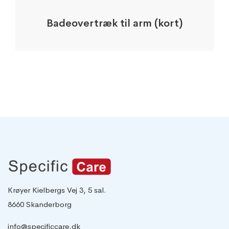
Badeovertræk til arm (kort)
Krøyer Kielbergs Vej 3, 5 sal.
8660 Skanderborg
info@specificcare.dk