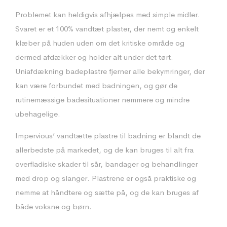
Problemet kan heldigvis afhjælpes med simple midler.
Svaret er et 100% vandtæt plaster, der nemt og enkelt
klæber på huden uden om det kritiske område og
dermed afdækker og holder alt under det tørt.
Uniafdækning badeplastre fjerner alle bekymringer, der
kan være forbundet med badningen, og gør de
rutinemæssige badesituationer nemmere og mindre
ubehagelige.
Impervious’ vandtætte plastre til badning er blandt de
allerbedste på markedet, og de kan bruges til alt fra
overfladiske skader til sår, bandager og behandlinger
med drop og slanger. Plastrene er også praktiske og
nemme at håndtere og sætte på, og de kan bruges af
både voksne og børn.